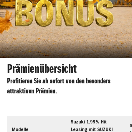
Prämienübersicht
Profitieren Sie ab sofort von den besonders
attraktiven Prämien.
Suzuki 1.99% Hit-
S
Modelle
Leasing mit SUZUKI