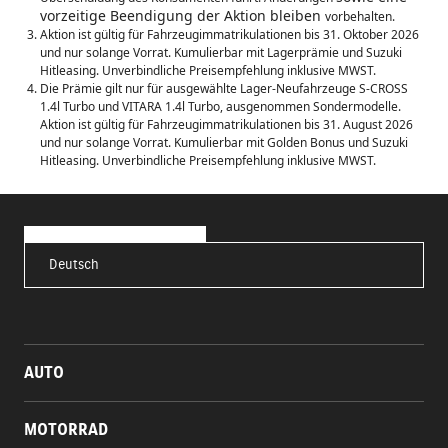
vorzeitige Beendigung der Aktion bleiben
vorbehalten.
Aktion ist gültig für Fahrzeugimmatrikulationen bis 31. Oktober 2026
und nur solange Vorrat. Kumulierbar mit Lagerprämie und Suzuki
Hitleasing. Unverbindliche Preisempfehlung inklusive MWST.
Die Prämie gilt nur für ausgewählte Lager-Neufahrzeuge S-CROSS
1.4l Turbo und VITARA 1.4l Turbo, ausgenommen Sondermodelle.
Aktion ist gültig für Fahrzeugimmatrikulationen bis 31. August 2026
und nur solange Vorrat. Kumulierbar mit Golden Bonus und Suzuki
Hitleasing. Unverbindliche Preisempfehlung inklusive MWST.
Deutsch
AUTO
MOTORRAD