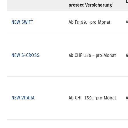
L
protect Versicherung¹
NEW SWIFT
Ab Fr. 99.– pro Monat
A
NEW S-CROSS
ab CHF 139.– pro Monat
a
NEW VITARA
Ab CHF 159.– pro Monat
A