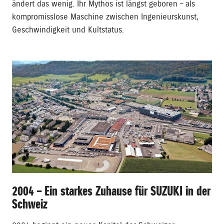
ändert das wenig. Ihr Mythos ist längst geboren – als
kompromisslose Maschine zwischen Ingenieurskunst,
Geschwindigkeit und Kultstatus.
2004 – Ein starkes Zuhause für SUZUKI in der
Schweiz