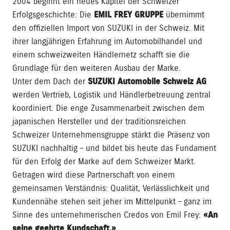
2004 beginnt ein neues Kapitel der Schweizer
Erfolgsgeschichte: Die
EMIL FREY GRUPPE
übernimmt
den offiziellen Import von SUZUKI in der Schweiz. Mit
ihrer langjährigen Erfahrung im Automobilhandel und
einem schweizweiten Händlernetz schafft sie die
Grundlage für den weiteren Ausbau der Marke.
Unter dem Dach der
SUZUKI Automobile Schweiz AG
werden Vertrieb, Logistik und Händlerbetreuung zentral
koordiniert. Die enge Zusammenarbeit zwischen dem
japanischen Hersteller und der traditionsreichen
Schweizer Unternehmensgruppe stärkt die Präsenz von
SUZUKI nachhaltig – und bildet bis heute das Fundament
für den Erfolg der Marke auf dem Schweizer Markt.
Getragen wird diese Partnerschaft von einem
gemeinsamen Verständnis: Qualität, Verlässlichkeit und
Kundennähe stehen seit jeher im Mittelpunkt – ganz im
Sinne des unternehmerischen Credos von Emil Frey:
«An
seine geehrte Kundschaft.»