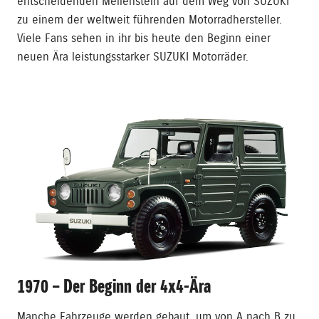
entscheidenden Meilenstein auf dem Weg von SUZUKI
zu einem der weltweit führenden Motorradhersteller.
Viele Fans sehen in ihr bis heute den Beginn einer
neuen Ära leistungsstarker SUZUKI Motorräder.
1970 – Der Beginn der 4x4-Ära
Manche Fahrzeuge werden gebaut, um von A nach B zu