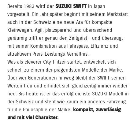
Bereits 1983 wird der
SUZUKI SWIFT
in Japan
vorgestellt. Ein Jahr später beginnt mit seinem Marktstart
auch in der Schweiz eine neue Ära für kompakte
Kleinwagen. Agil, platzsparend und überraschend
geräumig trifft er genau den Zeitgeist – und überzeugt
mit seiner Kombination aus Fahrspass, Effizienz und
attraktivem Preis-Leistungs-Verhältnis.
Was als cleverer City-Flitzer startet, entwickelt sich
schnell zu einem der prägendsten Modelle der Marke.
Über vier Generationen hinweg bleibt der SWIFT seinen
Werten treu und erfindet sich gleichzeitig immer wieder
neu. Bis heute ist er das erfolgreichste SUZUKI Modell in
der Schweiz und steht wie kaum ein anderes Fahrzeug
für die Philosophie der Marke:
kompakt, zuverlässig
und mit viel Charakter.