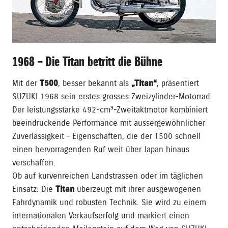
1968 – Die Titan betritt die Bühne
Mit der
T500
, besser bekannt als
„Titan“
, präsentiert
SUZUKI 1968 sein erstes grosses Zweizylinder-Motorrad.
Der leistungsstarke 492-cm³-Zweitaktmotor kombiniert
beeindruckende Performance mit aussergewöhnlicher
Zuverlässigkeit – Eigenschaften, die der T500 schnell
einen hervorragenden Ruf weit über Japan hinaus
verschaffen.
Ob auf kurvenreichen Landstrassen oder im täglichen
Einsatz: Die
Titan
überzeugt mit ihrer ausgewogenen
Fahrdynamik und robusten Technik. Sie wird zu einem
internationalen Verkaufserfolg und markiert einen