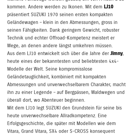
kommen. Andere werden zu Ikonen. Mit dem
LJ10
präsentiert SUZUKI 1970 seinen ersten kompakten
Geländewagen – klein in den Abmessungen, gross in
seinen Fähigkeiten. Dank geringem Gewicht, robuster
Technik und echter Offroad-Kompetenz meistert er
Wege, an denen andere längst umkehren müssen.
Aus dem LJ10 entwickelt sich über die Jahre der
Jimny
,
heute eines der bekanntesten und beliebtesten 4x4-
Modelle der Welt. Seine kompromisslose
Geländetauglichkeit, kombiniert mit kompakten
Abmessungen und unverwechselbarem Charakter, macht
ihn zu einer Legende – auf Bergpässen, Waldwegen und
überall dort, wo Abenteuer beginnen.
Mit dem LJ10 legt SUZUKI den Grundstein für seine bis
heute unverwechselbare Allradkompetenz. Eine
Erfolgsgeschichte, die später mit Modellen wie dem
Vitara, Grand Vitara, SX4 oder S-CROSS konsequent