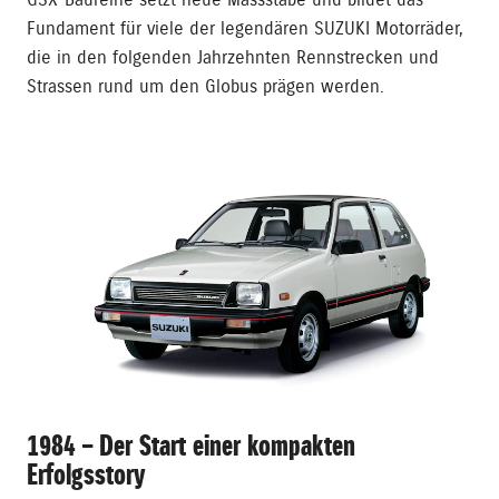
GSX-Baureihe setzt neue Massstäbe und bildet das
Fundament für viele der legendären SUZUKI Motorräder,
die in den folgenden Jahrzehnten Rennstrecken und
Strassen rund um den Globus prägen werden.
1984 – Der Start einer kompakten
Erfolgsstory