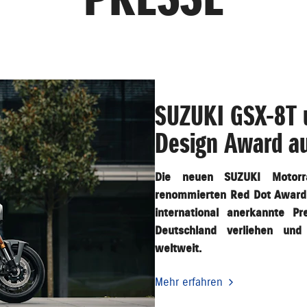
SUZUKI GSX-8T 
Design Award a
Die neuen SUZUKI Motor
renommierten Red Dot Award 
international anerkannte P
Deutschland verliehen und
weltweit.
Mehr erfahren