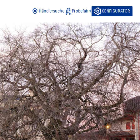
Händlersuche
Probefahrt
KONFIGURATOR