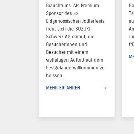
Brauchtums. Als Premium
Bo
Sponsor des 32.
Tä
Eidgenössischen Jodlerfests
au
freut sich die SUZUKI
An
Schweiz AG darauf, die
Ju
Besucherinnen und
fr
Besucher mit einem
M
vielfältigen Auftritt auf dem
Festgelände willkommen zu
heissen.
MEHR ERFAHREN