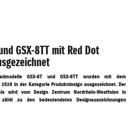
und GSX-8TT mit Red Dot
usgezeichnet
radmodelle GSX-8T und GSX-8TT wurden mit dem
2026 in der Kategorie Produktdesign ausgezeichnet. Der
reis wird vom Design Zentrum Nordrhein-Westfalen in
 zählt zu den bedeutendsten Designauszeichnungen