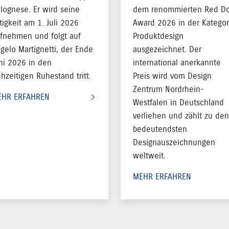
lognese. Er wird seine
dem renommierten Red Do
tigkeit am 1. Juli 2026
Award 2026 in der Kategor
fnehmen und folgt auf
Produktdesign
gelo Martignetti, der Ende
ausgezeichnet. Der
ni 2026 in den
international anerkannte
ühzeitigen Ruhestand tritt.
Preis wird vom Design
Zentrum Nordrhein-
EHR ERFAHREN
Westfalen in Deutschland
verliehen und zählt zu den
bedeutendsten
Designauszeichnungen
weltweit.
MEHR ERFAHREN