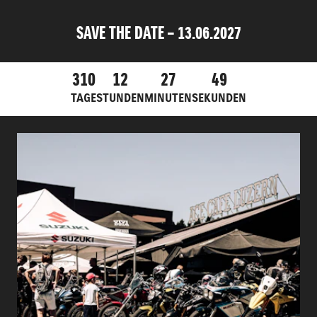
SAVE THE DATE – 13.06.2027
310
12
27
49
TAGE
STUNDEN
MINUTEN
SEKUNDEN