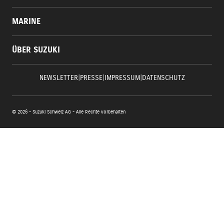
MARINE
ÜBER SUZUKI
NEWSLETTER
|
PRESSE
|
IMPRESSUM
|
DATENSCHUTZ
© 2026 - Suzuki Schweiz AG - Alle Rechte vorbehalten