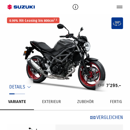
1
0.99% Hit-Leasing bis 800cm³
CHF
7'295.–
DETAILS
VARIANTE
EXTERIEUR
ZUBEHÖR
FERTIG
VERGLEICHEN