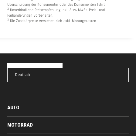
Überschuldung der Konsumentin oder des Konsumenten führt.
2
Unverbindliche Preisempfehlung inkl. 8.1% MwSt. Preis- und
Farbänderungen vorbehalten.
3
Die Zubehörpreise verstehen sich exkl. Montagekosten.
Deutsch
AUTO
MOTORRAD