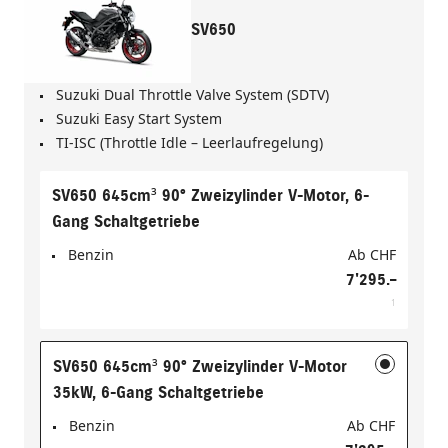
SV650
Suzuki Dual Throttle Valve System (SDTV)
Suzuki Easy Start System
TI-ISC (Throttle Idle – Leerlaufregelung)
SV650 645cm³ 90° Zweizylinder V-Motor, 6-
Gang Schaltgetriebe
Benzin
Ab
CHF
7'295.–
1
SV650 645cm³ 90° Zweizylinder V-Motor
35kW, 6-Gang Schaltgetriebe
Benzin
Ab
CHF