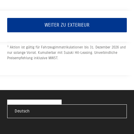
WEITER ZU EXTERIEUR
1
Aktion ist gültig für Fahrzeugimmatrikulationen bis 31. Dezember 2026 und
nur solange Vorrat. Kumulierbar mit Suzuki Hit-Leasing. Unverbindliche
Preisempfehlung inklusive MWST.
Deutsch