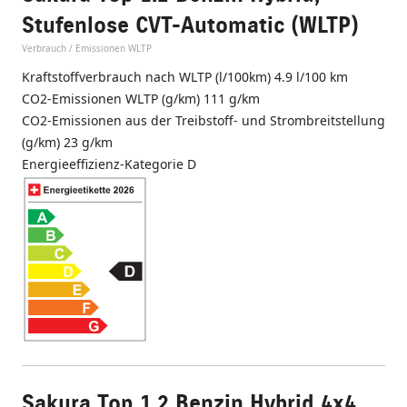
Stufenlose CVT-Automatic (WLTP)
Verbrauch / Emissionen WLTP
Kraftstoffverbrauch nach WLTP (l/100km) 4.9 l/100 km
CO2-Emissionen WLTP (g/km) 111 g/km
CO2-Emissionen aus der Treibstoff- und Strombreitstellung
(g/km) 23 g/km
Energieeffizienz-Kategorie D
Sakura Top 1.2 Benzin Hybrid 4x4,