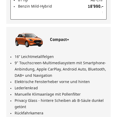
Benzin Mild-Hybrid
18'990.–
1
Compact+
16” Leichtmetallfelgen
9" Touchscreen-Multimediasystem mit Smartphone-
Anbindung, Apple CarPlay, Android Auto, Bluetooth,
DAB+ und Navigation
Elektrische Fensterheber vorne und hinten
Lederlenkrad
Manuelle Klimaanlage mit Pollenfilter
Privacy Glass - hintere Scheiben ab B-Säule dunkel
getönt
Rückfahrkamera