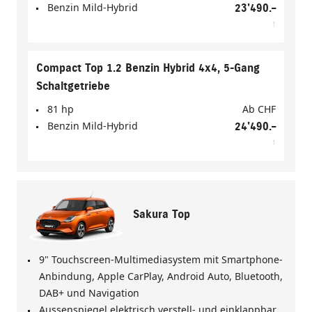
Benzin Mild-Hybrid
23'490.–
1
Compact Top 1.2 Benzin Hybrid 4x4, 5-Gang
Schaltgetriebe
81 hp
Ab
CHF
Benzin Mild-Hybrid
24'490.–
1
Sakura Top
9" Touchscreen-Multimediasystem mit Smartphone-
Anbindung, Apple CarPlay, Android Auto, Bluetooth,
DAB+ und Navigation
Aussenspiegel elektrisch verstell- und einklappbar