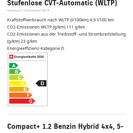
Stufenlose CVT-Automatic (WLTP)
Verbrauch / Emissionen WLTP
Kraftstoffverbrauch nach WLTP (l/100km) 4.9 l/100 km
CO2-Emissionen WLTP (g/km) 111 g/km
CO2-Emissionen aus der Treibstoff- und Strombreitstellung
(g/km) 23 g/km
Energieeffizienz-Kategorie D
Compact+ 1.2 Benzin Hybrid 4x4, 5-