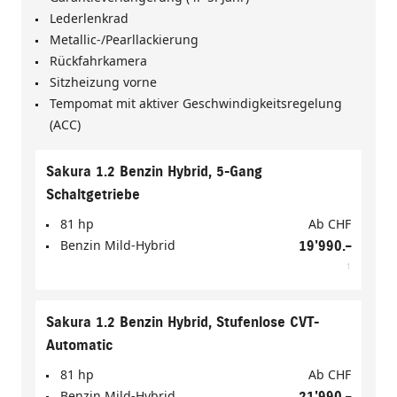
Lederlenkrad
Metallic-/Pearllackierung
Rückfahrkamera
Sitzheizung vorne
Tempomat mit aktiver Geschwindigkeitsregelung
(ACC)
Sakura 1.2 Benzin Hybrid, 5-Gang
Schaltgetriebe
81 hp
Ab
CHF
Benzin Mild-Hybrid
19'990.–
1
Sakura 1.2 Benzin Hybrid, Stufenlose CVT-
Automatic
81 hp
Ab
CHF
Benzin Mild-Hybrid
21'990.–