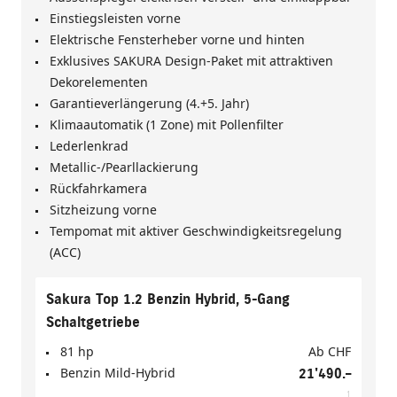
Einstiegsleisten vorne
Elektrische Fensterheber vorne und hinten
Exklusives SAKURA Design-Paket mit attraktiven
Dekorelementen
Garantieverlängerung (4.+5. Jahr)
Klimaautomatik (1 Zone) mit Pollenfilter
Lederlenkrad
Metallic-/Pearllackierung
Rückfahrkamera
Sitzheizung vorne
Tempomat mit aktiver Geschwindigkeitsregelung
(ACC)
Sakura Top 1.2 Benzin Hybrid, 5-Gang
Schaltgetriebe
81 hp
Ab
CHF
Benzin Mild-Hybrid
21'490.–
1