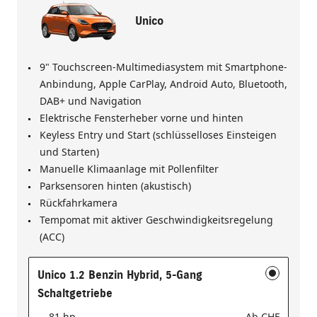
Unico
9" Touchscreen-Multimediasystem mit Smartphone-
Anbindung, Apple CarPlay, Android Auto, Bluetooth,
DAB+ und Navigation
Elektrische Fensterheber vorne und hinten
Keyless Entry und Start (schlüsselloses Einsteigen
und Starten)
Manuelle Klimaanlage mit Pollenfilter
Parksensoren hinten (akustisch)
Rückfahrkamera
Tempomat mit aktiver Geschwindigkeitsregelung
(ACC)
Unico 1.2 Benzin Hybrid, 5-Gang
Schaltgetriebe
81 hp
Ab
CHF