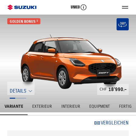
UNICO
1
GOLDEN BONUS
CHF
18'990.–
DETAILS
VARIANTE
EXTERIEUR
INTERIEUR
EQUIPMENT
FERTIG
VERGLEICHEN