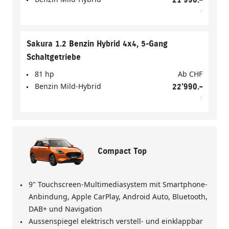
1
Sakura 1.2 Benzin Hybrid 4x4, 5-Gang
Schaltgetriebe
81 hp
Ab
CHF
Benzin Mild-Hybrid
22'990.–
1
Compact Top
9" Touchscreen-Multimediasystem mit Smartphone-
Anbindung, Apple CarPlay, Android Auto, Bluetooth,
DAB+ und Navigation
Aussenspiegel elektrisch verstell- und einklappbar