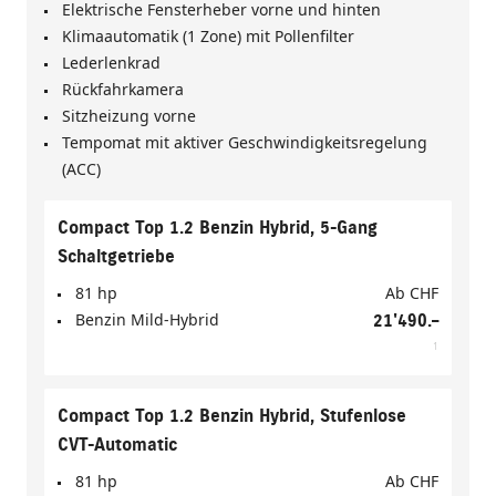
Elektrische Fensterheber vorne und hinten
Klimaautomatik (1 Zone) mit Pollenfilter
Lederlenkrad
Rückfahrkamera
Sitzheizung vorne
Tempomat mit aktiver Geschwindigkeitsregelung
(ACC)
Compact Top 1.2 Benzin Hybrid, 5-Gang
Schaltgetriebe
81 hp
Ab
CHF
Benzin Mild-Hybrid
21'490.–
1
Compact Top 1.2 Benzin Hybrid, Stufenlose
CVT-Automatic
81 hp
Ab
CHF