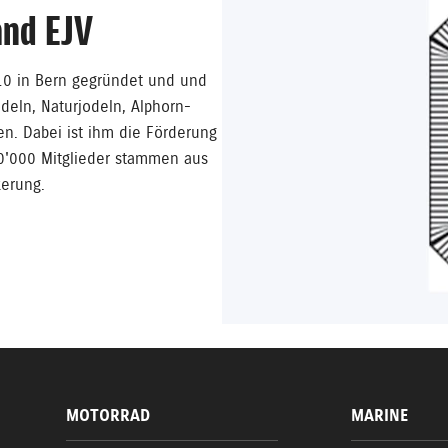
and EJV
10 in Bern gegründet und und
deln, Naturjodeln, Alphorn-
n. Dabei ist ihm die Förderung
0'000 Mitglieder stammen aus
kerung.
MOTORRAD
MARINE