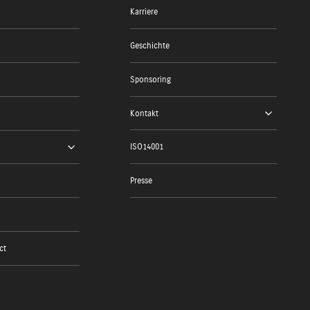
Karriere
Geschichte
Sponsoring
Kontakt
ISO14001
Presse
ct