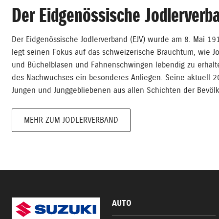
Der Eidgenössische Jodlerverb
Der Eidgenössische Jodlerverband (EJV) wurde am 8. Mai 19
legt seinen Fokus auf das schweizerische Brauchtum, wie Jo
und Büchelblasen und Fahnenschwingen lebendig zu erhalte
des Nachwuchses ein besonderes Anliegen. Seine aktuell 2
Jungen und Junggebliebenen aus allen Schichten der Bevöl
MEHR ZUM JODLERVERBAND
AUTO