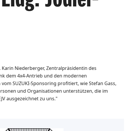
 Karin Niederberger, Zentralpräsidentin des
 Dank dem 4x4-Antrieb und den modernen
in vom SUZUKI-Sponsoring profitiert, wie Stefan Gass,
ersonen und Organisationen unterstützen, die im
EJV ausgezeichnet zu uns."