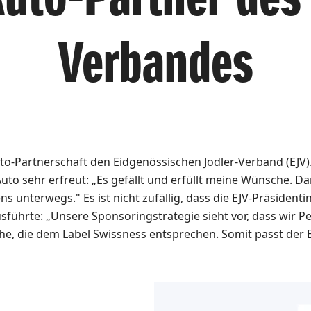
Verbandes
o-Partnerschaft den Eidgenössischen Jodler-Verband (EJV).
uto sehr erfreut: „Es gefällt und erfüllt meine Wünsche.
s unterwegs." Es ist nicht zufällig, dass die EJV-Präsident
führte: „Unsere Sponsoringstrategie sieht vor, dass wir P
che, die dem Label Swissness entsprechen. Somit passt der 