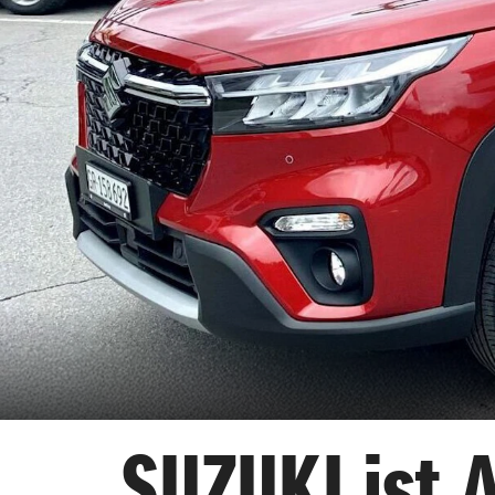
SUZUKI ist A