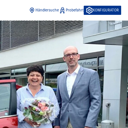
Händlersuche
Probefahrt
KONFIGURATOR