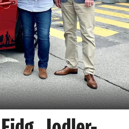
Eidg. Jodler-