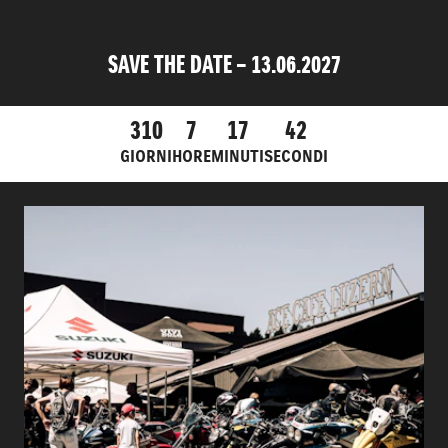
SAVE THE DATE – 13.06.2027
310
7
17
42
GIORNI
HORE
MINUTI
SECONDI