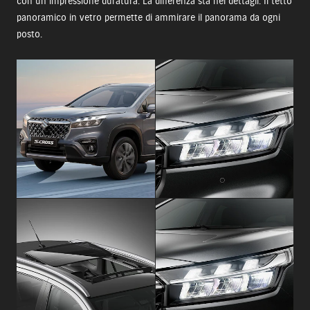
con un’impressione duratura. La differenza sta nei dettagli. Il tetto
panoramico in vetro permette di ammirare il panorama da ogni
posto.