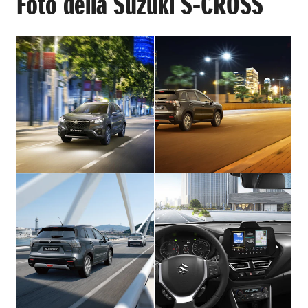
Foto della Suzuki S-CROSS