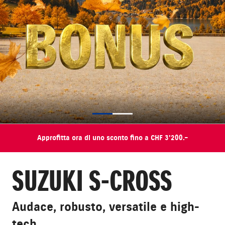
Approfitta ora di uno sconto fino a CHF 3'200.–
SUZUKI S-CROSS
Audace, robusto, versatile e high-
tech.