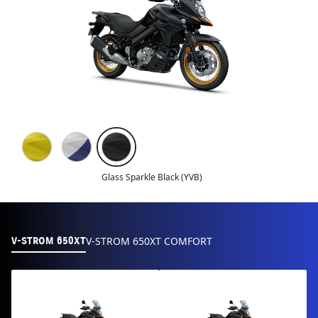
Glass Sparkle Black (YVB)
V-STROM 650XT COMFORT
V-STROM 650XT