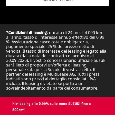
durata di 24 mesi, 4.000 km
*Condizioni di leasing:
all'anno, tasso di interesse annuo effettivo del 0,99
%. Assicurazione casco totale obbligatoria,
pagamento speciale: 25 % del prezzo netto di
vendita. Il tasso di interesse del leasing è legato alla
durata (dalla data del contratto di acquisto al
30.09.2026). Il vostro concessionario ufficiale Suzuki
sarà lieto di proporvi un'offerta di leasing
personalizzata per la Suzuki di vostra scelta. Il
partner del leasing è MultiLease AG. Tutti i prezzi
indicati sono prezzi al dettaglio consigliati, IVA
inclusa. Il leasing è vietato se porta a un
sovraindebitamento da parte del consumatore.
Hit-leasing allo 0.99% sulle moto SUZUKI fino a
800cm³.