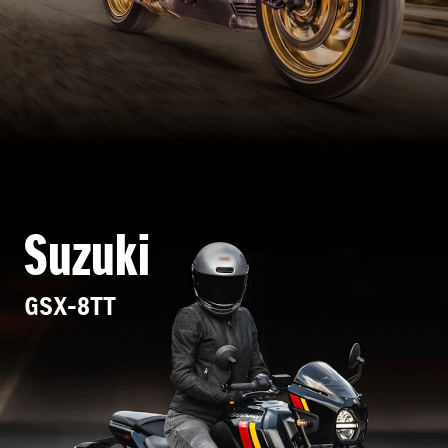
Suzuki
GSX-8TT