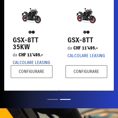
GSX-8TT
GSX-8TT
35KW
da
CHF 11'495.–
da
CHF 11'495.–
CALCOLARE LEASING
CALCOLARE LEASING
CONFIGURARE
CONFIGURARE