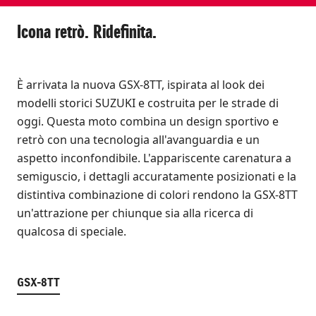
Icona retrò. Ridefinita.
È arrivata la nuova GSX-8TT, ispirata al look dei
modelli storici SUZUKI e costruita per le strade di
oggi. Questa moto combina un design sportivo e
retrò con una tecnologia all'avanguardia e un
aspetto inconfondibile. L'appariscente carenatura a
semiguscio, i dettagli accuratamente posizionati e la
distintiva combinazione di colori rendono la GSX-8TT
un'attrazione per chiunque sia alla ricerca di
qualcosa di speciale.
GSX-8TT