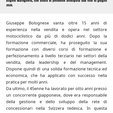
Angelo Martignetti, che andrà in pensione anticipata alla fine di giugno
2026.
Giuseppe Bolognese vanta oltre 15 anni di
esperienza nella vendita e opera nel settore
motociclistico da più di dodici anni. Dopo la
formazione commerciale, ha proseguito la sua
formazione con diversi corsi di formazione e
perfezionamento a livello terziario nei settori della
vendita, della leadership e del management.
Dispone quindi di una solida formazione tecnica ed
economica, che ha applicato con successo nella
pratica per molti anni.
Da ultimo, il 45enne ha lavorato per otto anni presso
un concorrente giapponese, dove era responsabile
della gestione e dello sviluppo della rete di
concessionari nella Svizzera tedesca. In questa