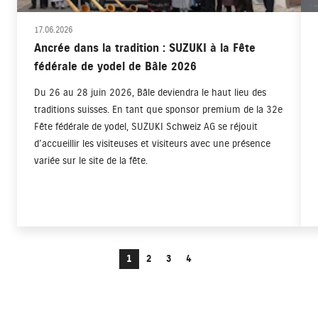
17.06.2026
Ancrée dans la tradition : SUZUKI à la Fête
fédérale de yodel de Bâle 2026
Du 26 au 28 juin 2026, Bâle deviendra le haut lieu des
traditions suisses. En tant que sponsor premium de la 32e
Fête fédérale de yodel, SUZUKI Schweiz AG se réjouit
d’accueillir les visiteuses et visiteurs avec une présence
variée sur le site de la fête.
1
2
3
4