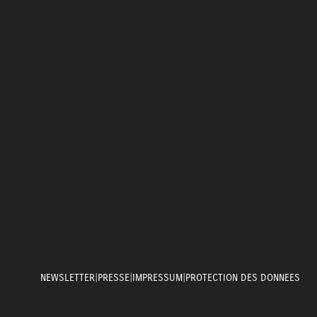
NEWSLETTER
|
PRESSE
|
IMPRESSUM
|
PROTECTION DES DONNEES