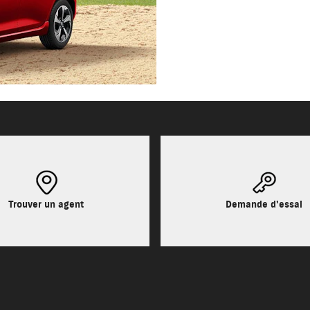
Trouver un agent
Demande d'essai