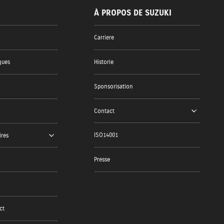
À PROPOS DE SUZUKI
Carriere
ques
Historie
Sponsorisation
Contact
ISO14001
ires
Presse
ct