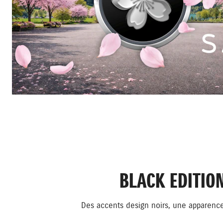
BLACK EDITIO
Des accents design noirs, une apparenc