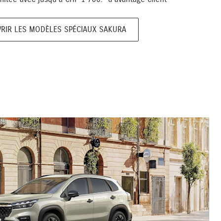
RIR LES MODÈLES SPÉCIAUX SAKURA