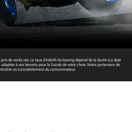
prix de vente net. Le taux d’intérêt du leasing dépend de la durée (La date
lle adaptée à vos besoins pour la Suzuki de votre choix. Notre partenaire de
il entraîne un surendettement du consommateur.