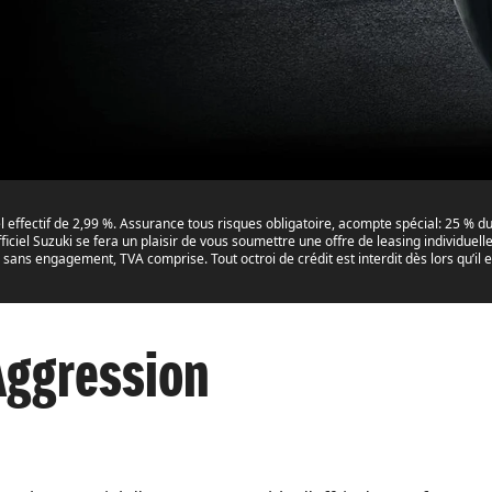
 effectif de 2,99 %. Assurance tous risques obligatoire, acompte spécial: 25 % du 
fficiel Suzuki se fera un plaisir de vous soumettre une offre de leasing individue
 sans engagement, TVA comprise. Tout octroi de crédit est interdit dès lors qu’
Aggression