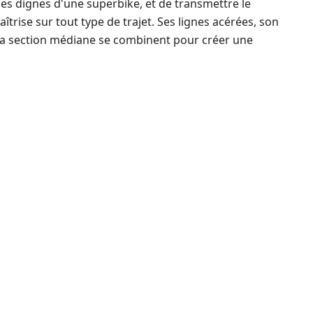
ces dignes d'une superbike, et de transmettre le
trise sur tout type de trajet. Ses lignes acérées, son
 sa section médiane se combinent pour créer une