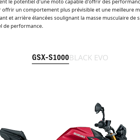
ment le potentiel d'une moto capable d'offrir des performan
 offrir un comportement plus prévisible et une meilleure maî
ant et arrière élancées soulignant la masse musculaire de
iel de performance.
BLACK EVO
GSX-S1000