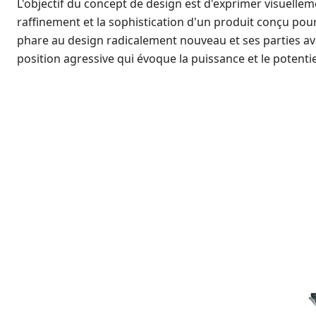
L'objectif du concept de design est d'exprimer visuelle
raffinement et la sophistication d'un produit conçu pour
phare au design radicalement nouveau et ses parties av
position agressive qui évoque la puissance et le potent