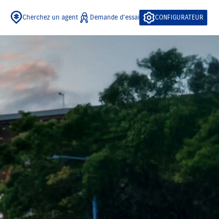
Cherchez un agent
Demande d'essai
CONFIGURATEUR