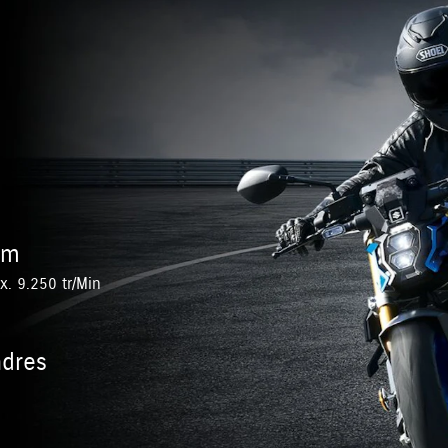
Nm
. 9.250 tr/Min
ndres