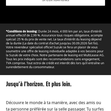
Durée 24 mois, 4 000 km par an, taux d’intérêt
*Conditions de leasing:
annuel effectif de 2,99 %. Assurance tous risques obligatoire, acompte
spécial: 25 % du prix de vente net. Le taux d’intérêt du leasing dépend
de la durée (La date du contrat d’achat jusqu’au 30.09.2026 fait foi).
Votre revendeur spécialisé officiel Suzuki se fera un plaisir de vous
soumettre une offre de leasing individuelle adaptée à vos besoins pour
la Suzuki de votre choix. Notre partenaire de leasing est MultiLease AG.
Tous les prix indiqués sont des recommandations sans engagement,
TVA comprise. Tout octroi de crédit est interdit dès lors qu’il entraîne un
surendettement du consommateur.
Jusqu’à l’horizon. Et plus loin.
Découvre le monde à ta manière, avec des amis ou
ta personne préférée sur la selle passager. Tu surfes