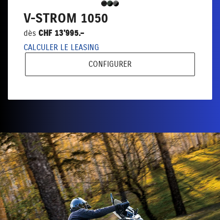
V-STROM 1050
dès
CHF 13'995.–
CALCULER LE LEASING
CONFIGURER