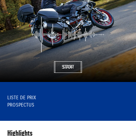
START
STOP
LISTE DE PRIX
PROSPECTUS
Highlights