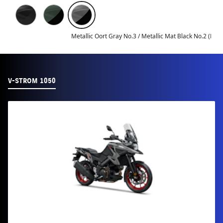
Metallic Oort Gray No.3 / Metallic Mat Black No.2 (BN8
V-STROM 1050