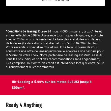
Durée 24 mois, 4 000 km par an, taux d’intérêt
*Conditions de leasing:
annuel effectif de 0,99 %. Assurance tous risques obligatoire, acompte
spécial: 25 % du prix de vente net. Le taux d’intérêt du leasing dépend
de la durée (La date du contrat d’achat jusqu’au 30.09.2026 fait foi).
Votre revendeur spécialisé officiel Suzuki se fera un plaisir de vous
soumettre une offre de leasing individuelle adaptée à vos besoins pour
la Suzuki de votre choix. Notre partenaire de leasing est MultiLease AG.
Tous les prix indiqués sont des recommandations sans engagement,
TVA comprise. Tout octroi de crédit est interdit dès lors qu’il entraîne un
surendettement du consommateur.
Hit-Leasing à 0.99% sur les motos SUZUKI jusqu’à
800cm³.
Ready 4 Anything