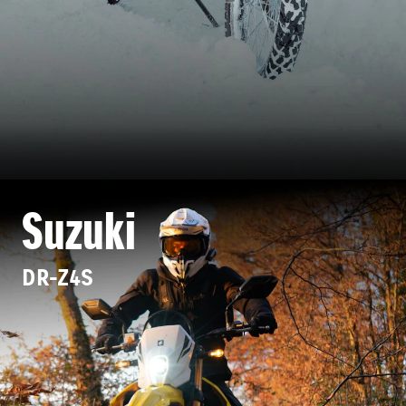
Suzuki
DR-Z4S