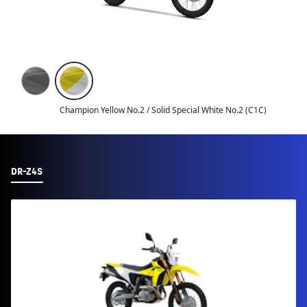
Champion Yellow No.2 / Solid Special White No.2 (C1C)
DR-Z4S