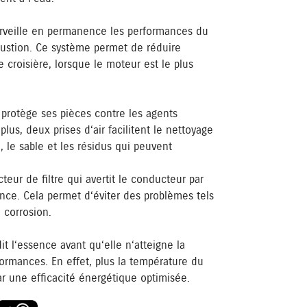
rveille en permanence les performances du
bustion. Ce système permet de réduire
croisière, lorsque le moteur est le plus
 protège ses pièces contre les agents
lus, deux prises d‘air facilitent le nettoyage
 le sable et les résidus qui peuvent
eur de filtre qui avertit le conducteur par
nce. Cela permet d‘éviter des problèmes tels
 corrosion.
it l‘essence avant qu‘elle n‘atteigne la
ormances. En effet, plus la température du
par une efficacité énergétique optimisée.