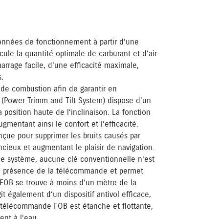
données de fonctionnement à partir d‘une
cule la quantité optimale de carburant et d‘air
arrage facile, d‘une efficacité maximale,
.
s de combustion afin de garantir en
(Power Trimm and Tilt System) dispose d‘un
 position haute de l‘inclinaison. La fonction
mentant ainsi le confort et l‘efficacité.
çue pour supprimer les bruits causés par
ncieux et augmentant le plaisir de navigation.
e système, aucune clé conventionnelle n‘est
la présence de la télécommande et permet
FOB se trouve à moins d‘un mètre de la
it également d‘un dispositif antivol efficace,
a télécommande FOB est étanche et flottante,
ent à l‘eau.