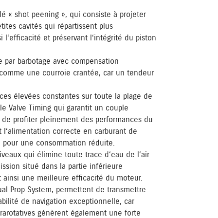
é « shot peening », qui consiste à projeter
ites cavités qui répartissent plus
‘efficacité et préservant l‘intégrité du piston
ée par barbotage avec compensation
 comme une courroie crantée, car un tendeur
ces élevées constantes sur toute la plage de
e Valve Timing qui garantit un couple
 de profiter pleinement des performances du
 l‘alimentation correcte en carburant de
ce pour une consommation réduite.
eaux qui élimine toute trace d‘eau de l‘air
sion situé dans la partie inférieure
 ainsi une meilleure efficacité du moteur.
al Prop System, permettent de transmettre
bilité de navigation exceptionnelle, car
trarotatives génèrent également une forte