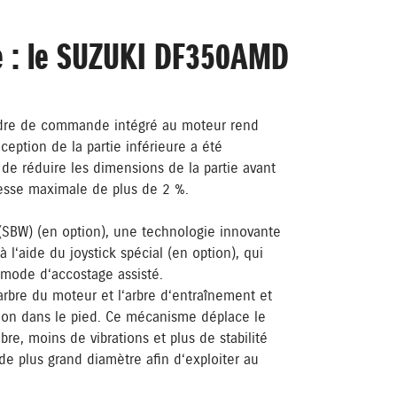
ée : le SUZUKI DF350AMD
ndre de commande intégré au moteur rend
eption de la partie inférieure a été
de réduire les dimensions de la partie avant
tesse maximale de plus de 2 %.
SBW) (en option), une technologie innovante
aide du joystick spécial (en option), qui
mode d‘accostage assisté.
rbre du moteur et l‘arbre d‘entraînement et
sion dans le pied. Ce mécanisme déplace le
bre, moins de vibrations et plus de stabilité
 de plus grand diamètre afin d‘exploiter au