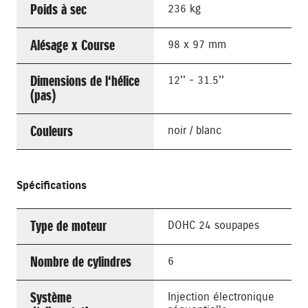
Poids à sec
236 kg
Alésage x Course
98 x 97 mm
Dimensions de l‘hélice
12'' - 31.5''
(pas)
Couleurs
noir / blanc
Spécifications
Type de moteur
DOHC 24 soupapes
Nombre de cylindres
6
Système
Injection électronique