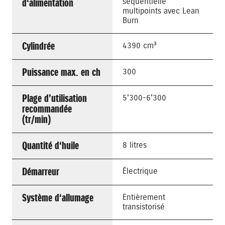
d‘alimentation
séquentielle
multipoints avec Lean
Burn
Cylindrée
4390 cm³
Puissance max. en ch
300
Plage d’utilisation
5'300-6'300
recommandée
(tr/min)
Quantité d‘huile
8 litres
Démarreur
Électrique
Système d‘allumage
Entièrement
transistorisé