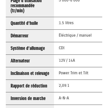
Plage d’utilisation
5'000-6'000
recommandée
(tr/min)
Quantité d‘huile
1.5 litres
Démarreur
Éléctrique / manuel
Système d‘allumage
CDI
Alternateur
12V / 14A
Inclinaison et relevage
Power Trim et Tilt
Rapport de réduction
2,09:1
Inversion de marche
A-N-A