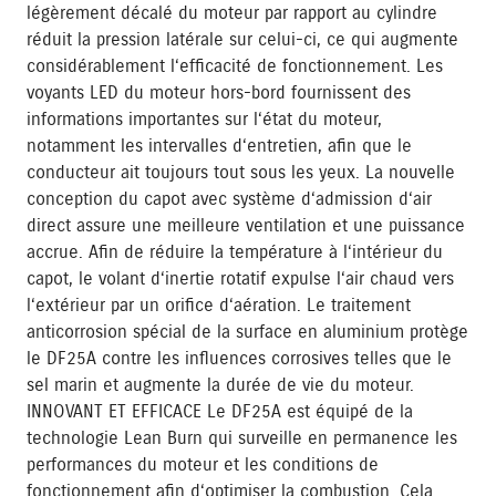
légèrement décalé du moteur par rapport au cylindre
réduit la pression latérale sur celui-ci, ce qui augmente
considérablement l‘efficacité de fonctionnement. Les
voyants LED du moteur hors-bord fournissent des
informations importantes sur l‘état du moteur,
notamment les intervalles d‘entretien, afin que le
conducteur ait toujours tout sous les yeux. La nouvelle
conception du capot avec système d‘admission d‘air
direct assure une meilleure ventilation et une puissance
accrue. Afin de réduire la température à l‘intérieur du
capot, le volant d‘inertie rotatif expulse l‘air chaud vers
l‘extérieur par un orifice d‘aération. Le traitement
anticorrosion spécial de la surface en aluminium protège
le DF25A contre les influences corrosives telles que le
sel marin et augmente la durée de vie du moteur.
INNOVANT ET EFFICACE Le DF25A est équipé de la
technologie Lean Burn qui surveille en permanence les
performances du moteur et les conditions de
fonctionnement afin d‘optimiser la combustion. Cela