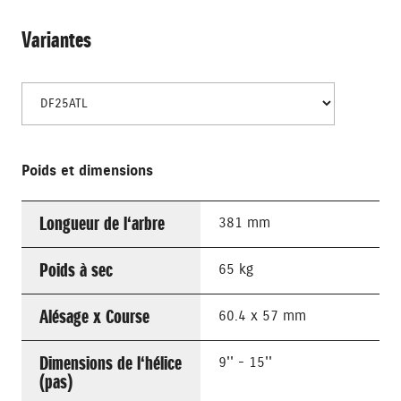
Variantes
Poids et dimensions
Longueur de l‘arbre
381 mm
Poids à sec
65 kg
Alésage x Course
60.4 x 57 mm
Dimensions de l‘hélice
9'' - 15''
(pas)