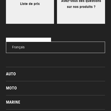
Avez-vous des questions
Liste de prix
sur nos produits ?
Français
AUTO
MOTO
MARINE