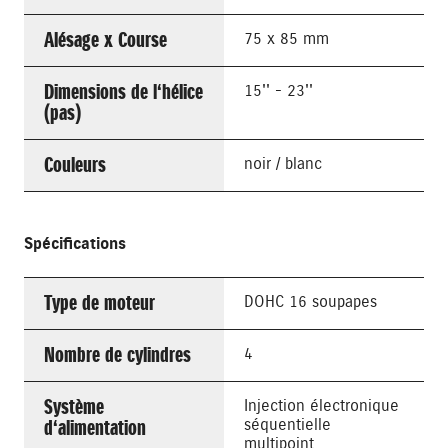
Alésage x Course
75 x 85 mm
Dimensions de l‘hélice
15'' - 23''
(pas)
Couleurs
noir / blanc
Spécifications
Type de moteur
DOHC 16 soupapes
Nombre de cylindres
4
Système
Injection électronique
d‘alimentation
séquentielle
multipoint