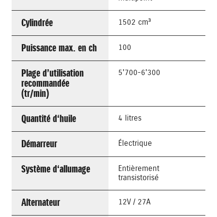
Cylindrée
1502 cm³
Puissance max. en ch
100
Plage d’utilisation
5'700-6'300
recommandée
(tr/min)
Quantité d‘huile
4 litres
Démarreur
Électrique
Système d‘allumage
Entièrement
transistorisé
Alternateur
12V / 27A