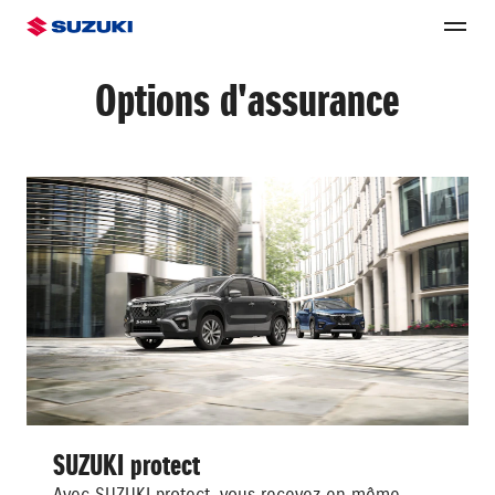
Options d'assurance
SUZUKI protect
Avec SUZUKI protect, vous recevez en même