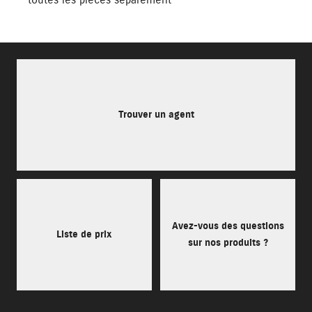
toutes les pièces séparément
Trouver un agent
Avez-vous des questions
Liste de prix
sur nos produits ?