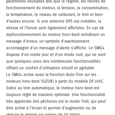
paramètres souhaités tels que le régime, les heures de
fonctionnement du moteur, la tension, la consommation,
la température, le niveau de carburant, le trim et bien
d'autres encore. Si une antenne GPS est installée, la
vitesse et l'heure sont également affichées. En cas de
dysfonctionnement du moteur hors-bord entraînant un
message d'erreur, un symbole d'avertissement
accompagné d'un message d'alerte s'affiche. Le SMG4
dispose d'un mode jour et d'un mode nuit, qui ne sont
que quelques-unes des nombreuses fonctionnalités
offrant un confort d'utilisation intuitif et agréable.
Le SMG4 active aussi la fonction Auto-Trim sur les
moteurs hors-bord SUZUKI à partir du modèle DF100C.
Grâce au trim automatique, le moteur hors-bord est
toujours réglé de manière optimale. Une fonctionnalité
très appréciée des pêcheurs est le mode Troll, qui peut
être activé à l'écran et permet d'augmenter ou de
réduire le régime par paliers de 50 tr/min.