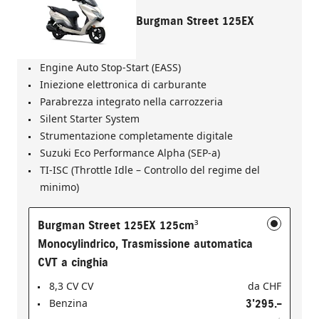
Burgman Street 125EX
Engine Auto Stop-Start (EASS)
Iniezione elettronica di carburante
Parabrezza integrato nella carrozzeria
Silent Starter System
Strumentazione completamente digitale
Suzuki Eco Performance Alpha (SEP-a)
TI-ISC (Throttle Idle – Controllo del regime del
minimo)
Burgman Street 125EX 125cm³
Monocylindrico, Trasmissione automatica
CVT a cinghia
8,3 CV CV
da
CHF
Benzina
3'295.–