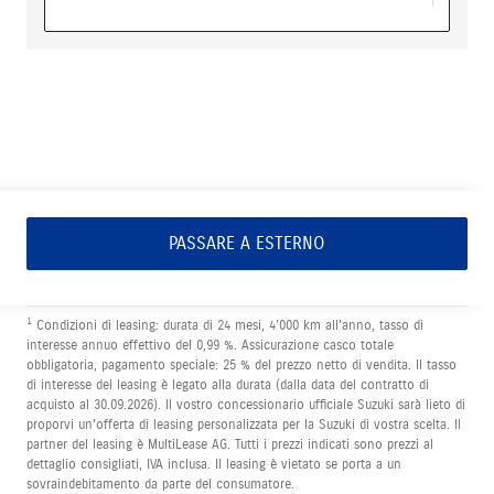
1
PASSARE A ESTERNO
1
Condizioni di leasing: durata di 24 mesi, 4’000 km all'anno, tasso di
interesse annuo effettivo del 0,99 %. Assicurazione casco totale
obbligatoria, pagamento speciale: 25 % del prezzo netto di vendita. Il tasso
di interesse del leasing è legato alla durata (dalla data del contratto di
acquisto al 30.09.2026). Il vostro concessionario ufficiale Suzuki sarà lieto di
proporvi un'offerta di leasing personalizzata per la Suzuki di vostra scelta. Il
partner del leasing è MultiLease AG. Tutti i prezzi indicati sono prezzi al
dettaglio consigliati, IVA inclusa. Il leasing è vietato se porta a un
sovraindebitamento da parte del consumatore.