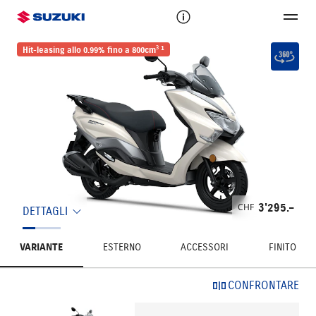
1
Hit-leasing allo 0.99% fino a 800cm³
CHF
3'295.–
DETTAGLI
VARIANTE
ESTERNO
ACCESSORI
FINITO
CONFRONTARE