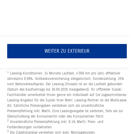
WEITER ZU EXTERIEUR
1
Leasing-Konditionen: 24 Monate Laufzeit, 4’000 km pro Jahr, effektiver
Jahreszins 0,99%. Vollkaskoversicherung obligatorisch, Sonderzahlung: 25%
vom Nettoverkaufspreis. Der Leasing-Zinssatz ist an die Laufzeit gebunden
(Datum des Kaufvertrags bis 30.09.2026 massgebend). Ihr offizieller Suzuki
Fachhändler unterbreitet Ihnen gerne ein individuell auf Sie zugeschnittenes
Leasing-Angebot für die Suzuki Ihrer Wahl. Leasing-Partner ist die MultiLease
AG. Sämtliche Preisangaben verstehen sich als unverbindliche
Preisempfehlung inkl. MwSt. Eine Leasingvergabe ist verboten, falls sie zur
Überschuldung der Konsumentin oder des Konsumenten führt.
2
Unverbindliche Preisempfehlung inkl. 8.1% MwSt. Preis- und
Farbänderungen vorbehalten.
3
Die Zubehörpreise verstehen sich exkl. Montagekosten.