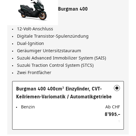
Burgman 400
12-Volt-Anschluss
Digitale Transistor-Spulenzündung
Dual-Ignition
Geräumiger Unter­sitz­stauraum
Suzuki Advanced Immobilizer System (SAIS)
Suzuki Traction Control System (STCS)
Zwei Frontfächer
Burgman 400 400cm³ Einzylinder, CVT-
Keilriemen-Variomatik / Automatikgetriebe
Benzin
Ab
CHF
8'995.–
1